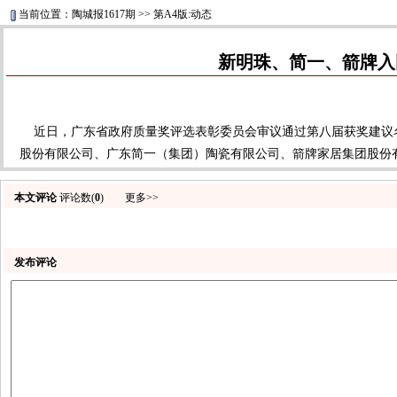
当前位置：陶城报1617期 >> 第A4版:动态
新明珠、简一、箭牌入
近日，广东省政府质量奖评选表彰委员会审议通过第八届获奖建议名
股份有限公司、广东简一（集团）陶瓷有限公司、箭牌家居集团股份有
本文评论
评论数(
0
)
更多>>
发布评论