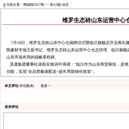
当前位置：陶城报1617期 >> 第A4版:动态
维罗生态砖山东运营中心
7月18日，维罗生态砖山东中心仓揭牌仪式暨临沂旗舰店开业典礼
陈建材市场王磊书记、维罗生态砖山东运营中心仓总经理、临沂旗舰
山东市场布局的战略里程碑。
昊晟集团董事杜湛权在致词中强调：“临沂作为山东商贸枢纽，是维
功能，实现“全品类极速配送+超长周期保价政策”。
本文评论
评论数(
0
)
更多>>
发布评论